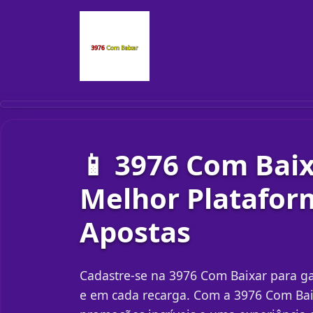
📱 3976 Com Baix
Melhor Platafor
Apostas
Cadastre-se na 3976 Com Baixar para g
e em cada recarga. Com a 3976 Com Baix