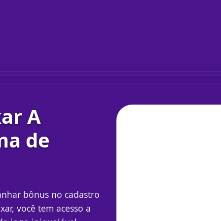
ar A
ma de
anhar bônus no cadastro
ar, você tem acesso a