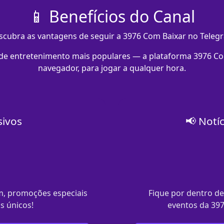
📱 Benefícios do Canal
scubra as vantagens de seguir a 3976 Com Baixar no Teleg
e entretenimento mais populares — a plataforma 3976 Com 
navegador, para jogar a qualquer hora.
sivos
📢 Notí
m, promoções especiais
Fique por dentro d
s únicos!
eventos da 39