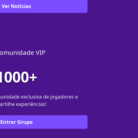
Ver Notícias
Comunidade VIP
1000+
unidade exclusiva de jogadores e
rtilhe experiências!
Entrar Grupo