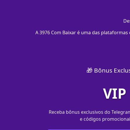
De
A 3976 Com Baixar é uma das plataformas d
🎁 Bônus Exclu
VIP
Receba bônus exclusivos do Telegra
e códigos promocionai