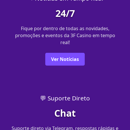
24/7
Fique por dentro de todas as novidades,
promoções e eventos da 3F Casino em tempo
real!
Ver Notícias
💬 Suporte Direto
Chat
Suporte direto via Telegram, respostas rápidas e