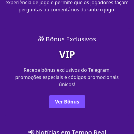
experiência de jogo e permite que os jogadores façam
perguntas ou comentários durante o jogo.
🎁 Bônus Exclusivos
VIP
Receba bônus exclusivos do Telegram,
promoções especiais e códigos promocionais
únicos!
Ver Bônus
📢 Notícias em Tempo Real