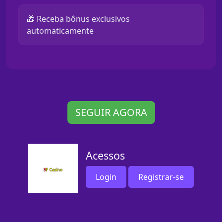
🎁 Receba bônus exclusivos
automaticamente
SEGUIR AGORA
Acessos
Login
Registrar-se