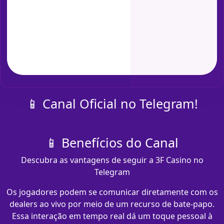
📱 Canal Oficial no Telegram!
📱 Benefícios do Canal
Descubra as vantagens de seguir a 3F Casino no
Telegram
Os jogadores podem se comunicar diretamente com os
dealers ao vivo por meio de um recurso de bate-papo.
Essa interação em tempo real dá um toque pessoal à