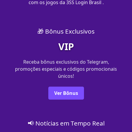
com os jogos da 3SS Login Brasil .
🎁 Bônus Exclusivos
VIP
Receba bônus exclusivos do Telegram,
promoções especiais e códigos promocionais
únicos!
Ver Bônus
📢 Notícias em Tempo Real