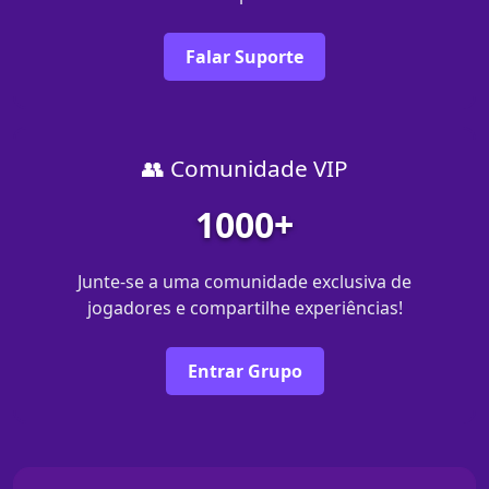
Falar Suporte
👥 Comunidade VIP
1000+
Junte-se a uma comunidade exclusiva de
jogadores e compartilhe experiências!
Entrar Grupo