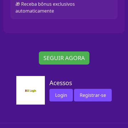
🎁 Receba bônus exclusivos
automaticamente
SEGUIR AGORA
Acessos
Login
Registrar-se