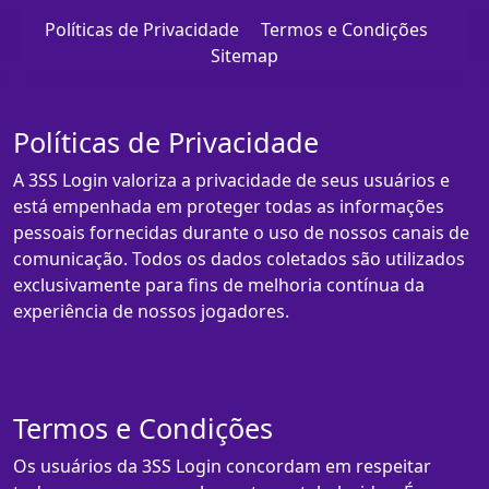
Políticas de Privacidade
Termos e Condições
Sitemap
Políticas de Privacidade
A 3SS Login valoriza a privacidade de seus usuários e
está empenhada em proteger todas as informações
pessoais fornecidas durante o uso de nossos canais de
comunicação. Todos os dados coletados são utilizados
exclusivamente para fins de melhoria contínua da
experiência de nossos jogadores.
Termos e Condições
Os usuários da 3SS Login concordam em respeitar