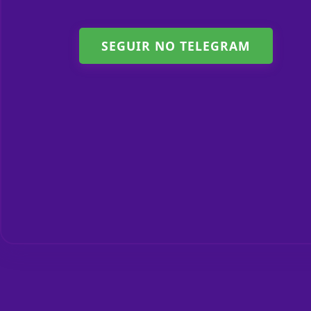
SEGUIR NO TELEGRAM