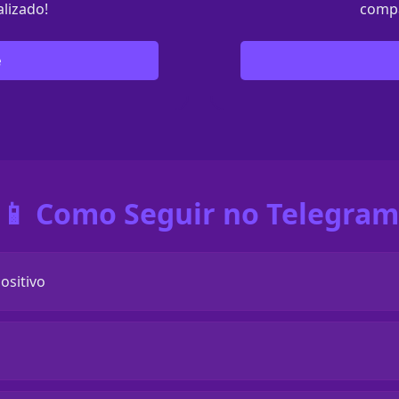
lizado!
compa
e
📱 Como Seguir no Telegram
ositivo