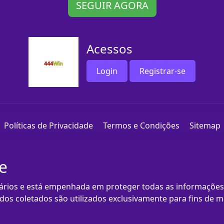
SEGUIR AGORA
Acessos
Login
Registrar-se
Políticas de Privacidade
Termos e Condições
Sitemap
de
uários e está empenhada em proteger todas as informações
os coletados são utilizados exclusivamente para fins de m