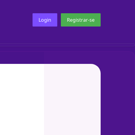
Login
Registrar-se