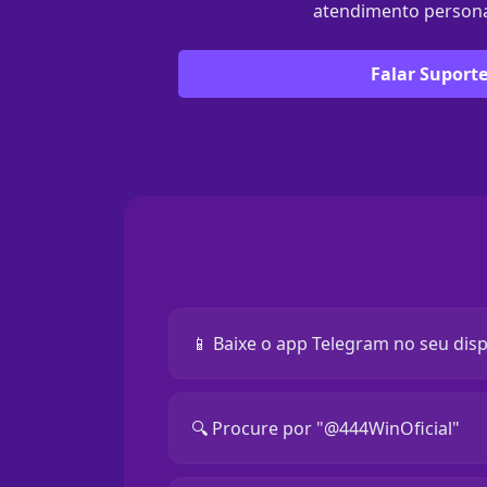
atendimento persona
Falar Suport
📱 Baixe o app Telegram no seu disp
🔍 Procure por "@444WinOficial"