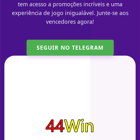
tem acesso a promoções incríveis e uma
experiência de jogo inigualável. Junte-se aos
vencedores agora!
SEGUIR NO TELEGRAM