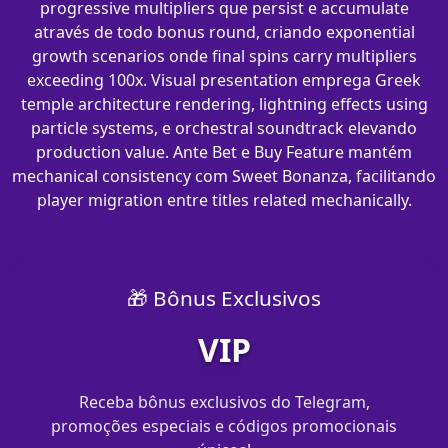
progressive multipliers que persist e accumulate
através de todo bonus round, criando exponential
growth scenarios onde final spins carry multipliers
exceeding 100x. Visual presentation emprega Greek
temple architecture rendering, lightning effects using
particle systems, e orchestral soundtrack elevando
production value. Ante Bet e Buy Feature mantém
mechanical consistency com Sweet Bonanza, facilitando
player migration entre titles related mechanically.
🎁 Bônus Exclusivos
VIP
Receba bônus exclusivos do Telegram,
promoções especiais e códigos promocionais