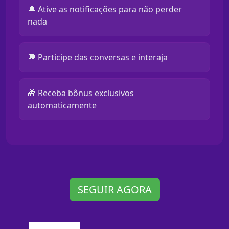
🔔 Ative as notificações para não perder
nada
💬 Participe das conversas e interaja
🎁 Receba bônus exclusivos
automaticamente
SEGUIR AGORA