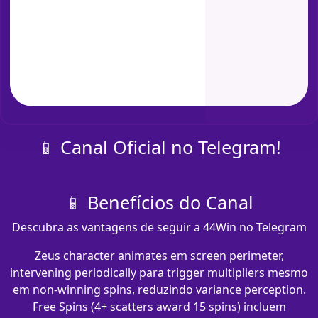
📱 Canal Oficial no Telegram!
📱 Benefícios do Canal
Descubra as vantagens de seguir a 44Win no Telegram
Zeus character animates em screen perimeter,
intervening periodically para trigger multipliers mesmo
em non-winning spins, reduzindo variance perception.
Free Spins (4+ scatters award 15 spins) incluem