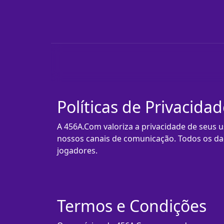
Políticas de Privacida
A 456A.Com valoriza a privacidade de seus
nossos canais de comunicação. Todos os dad
jogadores.
Termos e Condições