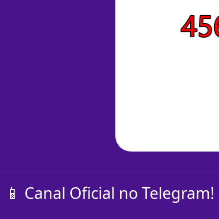
📱 Canal Oficial no Telegram!