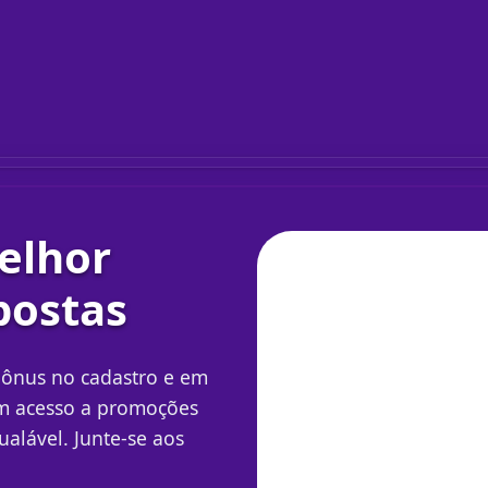
elhor
postas
bônus no cadastro e em
em acesso a promoções
ualável. Junte-se aos