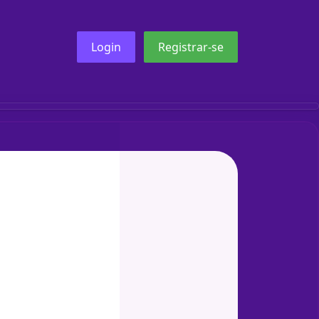
Login
Registrar-se