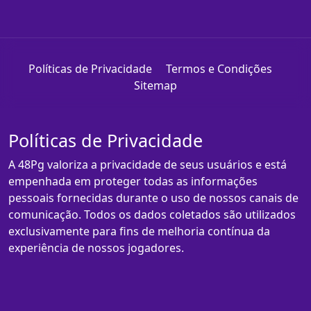
Políticas de Privacidade
Termos e Condições
Sitemap
Políticas de Privacidade
A 48Pg valoriza a privacidade de seus usuários e está
empenhada em proteger todas as informações
pessoais fornecidas durante o uso de nossos canais de
comunicação. Todos os dados coletados são utilizados
exclusivamente para fins de melhoria contínua da
experiência de nossos jogadores.