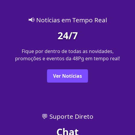
📢 Notícias em Tempo Real
24/7
Fique por dentro de todas as novidades,
promoções e eventos da 48Pg em tempo real!
Ver Notícias
💬 Suporte Direto
Chat