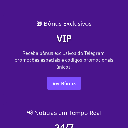
🎁 Bônus Exclusivos
VIP
Receba bônus exclusivos do Telegram,
promoções especiais e códigos promocionais
únicos!
Ver Bônus
📢 Notícias em Tempo Real
24/7