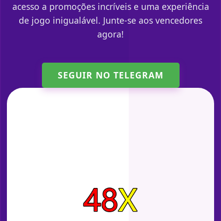
acesso a promoções incríveis e uma experiência
de jogo inigualável. Junte-se aos vencedores
agora!
SEGUIR NO TELEGRAM