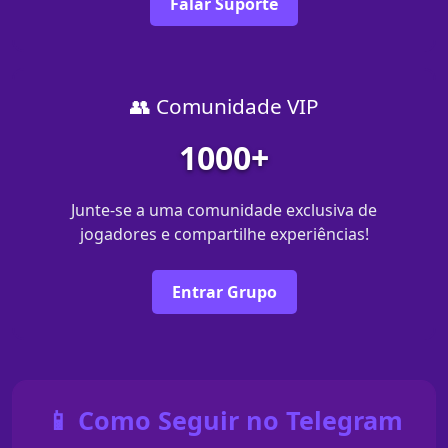
Falar Suporte
👥 Comunidade VIP
1000+
Junte-se a uma comunidade exclusiva de
jogadores e compartilhe experiências!
Entrar Grupo
📱 Como Seguir no Telegram