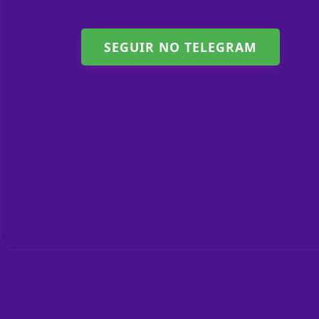
SEGUIR NO TELEGRAM