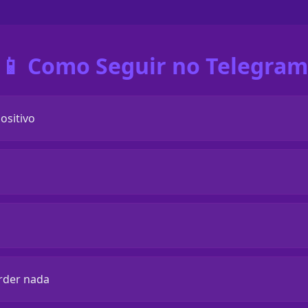
📱 Como Seguir no Telegram
ositivo
erder nada