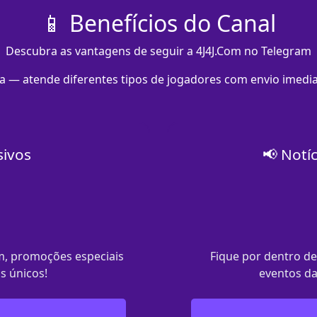
📱 Benefícios do Canal
Descubra as vantagens de seguir a 4J4J.Com no Telegram
sta — atende diferentes tipos de jogadores com envio imedia
sivos
📢 Notí
m, promoções especiais
Fique por dentro d
s únicos!
eventos da