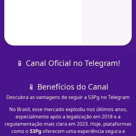
📱 Canal Oficial no Telegram!
📱 Benefícios do Canal
Descubra as vantagens de seguir a 53Pg no Telegram
No Brasil, esse mercado explodiu nos últimos anos,
especialmente após a legalização em 2018 e a
regulamentação mais clara em 2023. Hoje, plataformas
como o
53Pg
oferecem uma experiência segura e