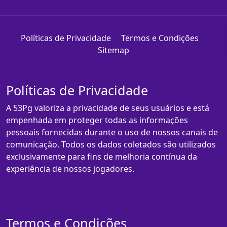
Políticas de Privacidade
Termos e Condições
Sitemap
Políticas de Privacidade
A 53Pg valoriza a privacidade de seus usuários e está
empenhada em proteger todas as informações
pessoais fornecidas durante o uso de nossos canais de
comunicação. Todos os dados coletados são utilizados
exclusivamente para fins de melhoria contínua da
experiência de nossos jogadores.
Termos e Condições