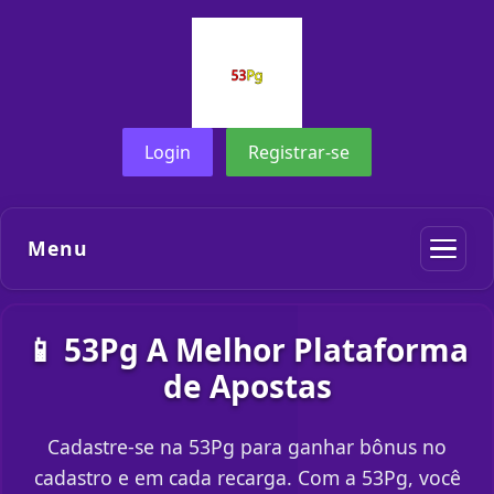
Login
Registrar-se
Menu
📱 53Pg A Melhor Plataforma
de Apostas
Cadastre-se na 53Pg para ganhar bônus no
cadastro e em cada recarga. Com a 53Pg, você