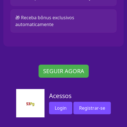
🎁 Receba bônus exclusivos
automaticamente
SEGUIR AGORA
Acessos
Login
Registrar-se