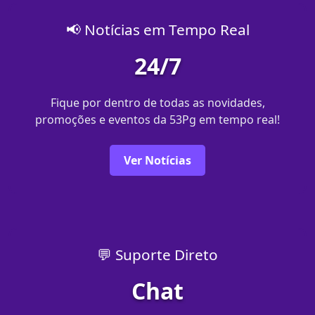
📢 Notícias em Tempo Real
24/7
Fique por dentro de todas as novidades,
promoções e eventos da 53Pg em tempo real!
Ver Notícias
💬 Suporte Direto
Chat