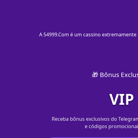
A 54999.Com é um cassino extremamente po
🎁 Bônus Exclu
VIP
Receba bônus exclusivos do Telegra
e códigos promocionai