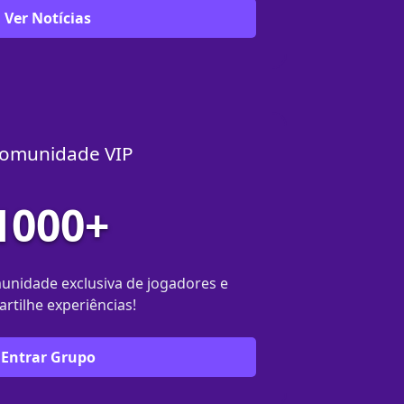
Ver Notícias
Comunidade VIP
1000+
unidade exclusiva de jogadores e
rtilhe experiências!
Entrar Grupo