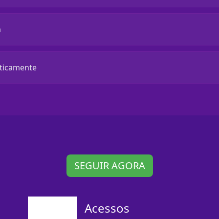
a
aticamente
SEGUIR AGORA
Acessos