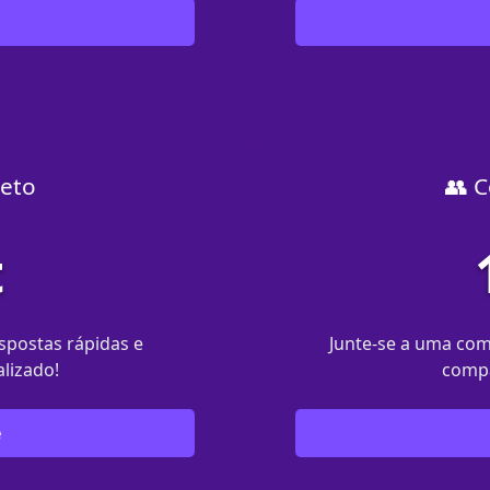
reto
👥 
t
espostas rápidas e
Junte-se a uma com
lizado!
compa
e