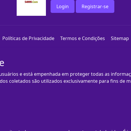
Login
Registrar-se
Políticas de Privacidade
Termos e Condições
Sitemap
de
s usuários e está empenhada em proteger todas as informaç
os coletados são utilizados exclusivamente para fins de m