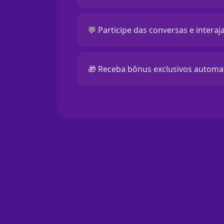
💬 Participe das conversas e interaj
🎁 Receba bônus exclusivos autom