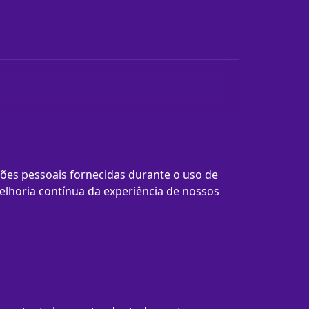
ões pessoais fornecidas durante o uso de
elhoria contínua da experiência de nossos