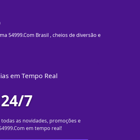
m
a 54999.Com Brasil , cheios de diversão e
cias em Tempo Real
24/7
e todas as novidades, promoções e
54999.Com em tempo real!