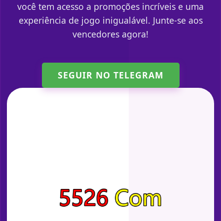
você tem acesso a promoções incríveis e uma
experiência de jogo inigualável. Junte-se aos
vencedores agora!
SEGUIR NO TELEGRAM