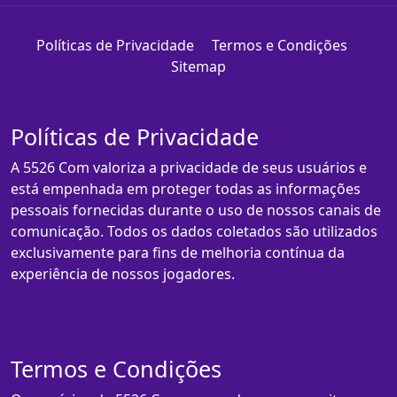
Políticas de Privacidade
Termos e Condições
Sitemap
Políticas de Privacidade
A 5526 Com valoriza a privacidade de seus usuários e
está empenhada em proteger todas as informações
pessoais fornecidas durante o uso de nossos canais de
comunicação. Todos os dados coletados são utilizados
exclusivamente para fins de melhoria contínua da
experiência de nossos jogadores.
Termos e Condições