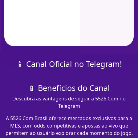
📱 Canal Oficial no Telegram!
📱 Benefícios do Canal
Descubra as vantagens de seguir a 5526 Com no
Telegram
A 5526 Com Brasil oferece mercados exclusivos para a
MLS, com odds competitivas e apostas ao vivo que
permitem ao usuário explorar cada momento do jogo.