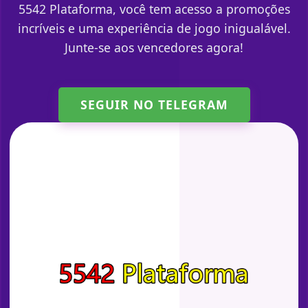
5542 Plataforma, você tem acesso a promoções
incríveis e uma experiência de jogo inigualável.
Junte-se aos vencedores agora!
SEGUIR NO TELEGRAM