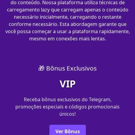
do conteúdo. Nossa plataforma utiliza técnicas de
carregamento lazy que carregam apenas o conteúdo
necessário inicialmente, carregando o restante
conforme necessário. Esta abordagem garante que
você possa começar a usar a plataforma rapidamente,
mesmo em conexões mais lentas.
🎁 Bônus Exclusivos
VIP
Receba bônus exclusivos do Telegram,
promoções especiais e códigos promocionais
únicos!
Ver Bônus