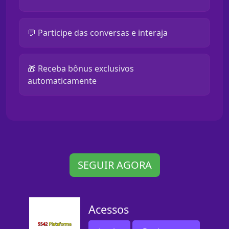
💬 Participe das conversas e interaja
🎁 Receba bônus exclusivos
automaticamente
SEGUIR AGORA
Acessos