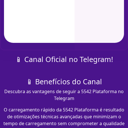
📱 Canal Oficial no Telegram!
📱 Benefícios do Canal
Descubra as vantagens de seguir a 5542 Plataforma no
Telegram
O carregamento rápido da 5542 Plataforma é resultado
de otimizações técnicas avançadas que minimizam o
tempo de carregamento sem comprometer a qualidade