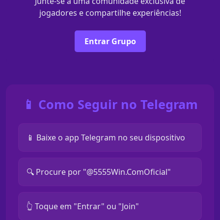
Junte-se a uma comunidade exclusiva de
jogadores e compartilhe experiências!
Entrar Grupo
📱 Como Seguir no Telegram
📱 Baixe o app Telegram no seu dispositivo
🔍 Procure por "@5555Win.ComOficial"
👆 Toque em "Entrar" ou "Join"