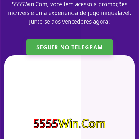
5555Win.Com, você tem acesso a promoções
incríveis e uma experiência de jogo inigualável.
Junte-se aos vencedores agora!
SEGUIR NO TELEGRAM