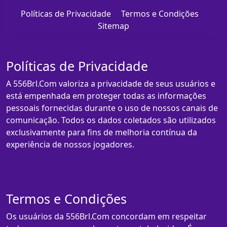
Políticas de Privacidade
Termos e Condições
Sitemap
Políticas de Privacidade
A 556Brl.Com valoriza a privacidade de seus usuários e
está empenhada em proteger todas as informações
pessoais fornecidas durante o uso de nossos canais de
comunicação. Todos os dados coletados são utilizados
exclusivamente para fins de melhoria contínua da
experiência de nossos jogadores.
Termos e Condições
Os usuários da 556Brl.Com concordam em respeitar