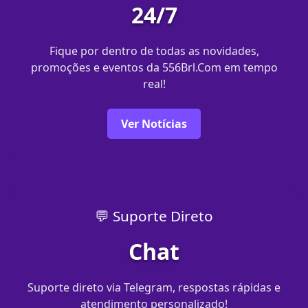
24/7
Fique por dentro de todas as novidades,
promoções e eventos da 556Brl.Com em tempo
real!
Ver Notícias
💬 Suporte Direto
Chat
Suporte direto via Telegram, respostas rápidas e
atendimento personalizado!