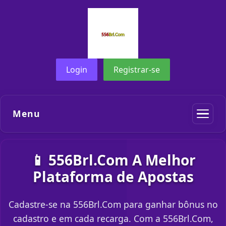
Login
Registrar-se
Menu
📱 556Brl.Com A Melhor
Plataforma de Apostas
Cadastre-se na 556Brl.Com para ganhar bônus no
cadastro e em cada recarga. Com a 556Brl.Com,