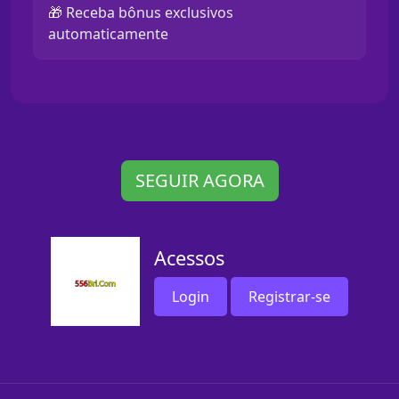
🎁 Receba bônus exclusivos
automaticamente
SEGUIR AGORA
Acessos
Login
Registrar-se