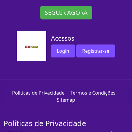
SEGUIR AGORA
Acessos
Login
Registrar-se
Políticas de Privacidade
Termos e Condições
Sitemap
Políticas de Privacidade