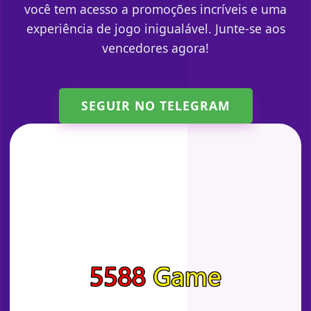
você tem acesso a promoções incríveis e uma
experiência de jogo inigualável. Junte-se aos
vencedores agora!
SEGUIR NO TELEGRAM