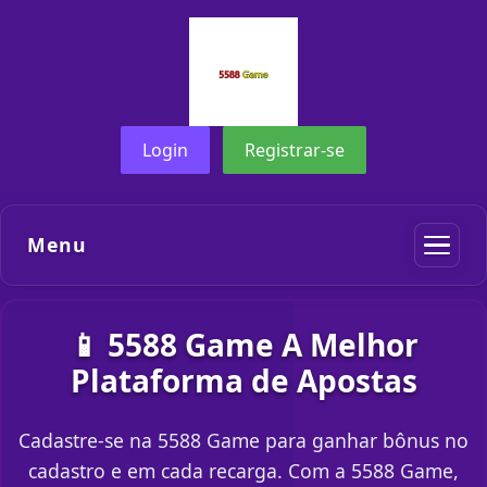
Login
Registrar-se
Menu
📱 5588 Game A Melhor
Plataforma de Apostas
Cadastre-se na 5588 Game para ganhar bônus no
cadastro e em cada recarga. Com a 5588 Game,