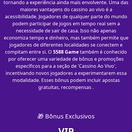
tornando a experiência ainda mais envolvente. Uma das
maiores vantagens do cassino ao vivo é a
acessibilidade. Jogadores de qualquer parte do mundo
podem participar de jogos em tempo real sem a
necessidade de sair de casa. Isso não apenas
economiza tempo e dinheiro, mas também permite que
jogadores de diferentes localidades se conectem e
compitam entre si. O
5588 Game
também é conhecido
por oferecer uma variedade de bônus e promoções
específicos para a seção de 'Cassino Ao Vivo',
incentivando novos jogadores a experimentarem essa
modalidade. Esses bônus podem incluir apostas
gratuitas, recompensas .
🎁 Bônus Exclusivos
VIP