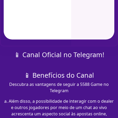
📱 Canal Oficial no Telegram!
📱 Benefícios do Canal
Descubra as vantagens de seguir a 5588 Game no
Telegram
a. Além disso, a possibilidade de interagir com o dealer
e outros jogadores por meio de um chat ao vivo
acrescenta um aspecto social às apostas online,