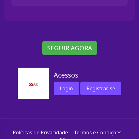
SEGUIR AGORA
Acessos
Login
Registrar-se
Políticas de Privacidade
Termos e Condições