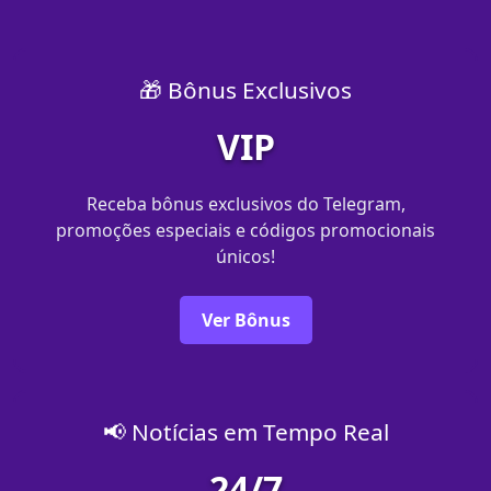
🎁 Bônus Exclusivos
VIP
Receba bônus exclusivos do Telegram,
promoções especiais e códigos promocionais
únicos!
Ver Bônus
📢 Notícias em Tempo Real
24/7