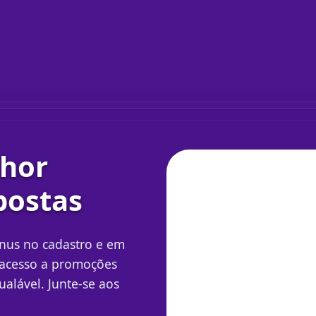
lhor
postas
nus no cadastro e em
 acesso a promoções
ualável. Junte-se aos