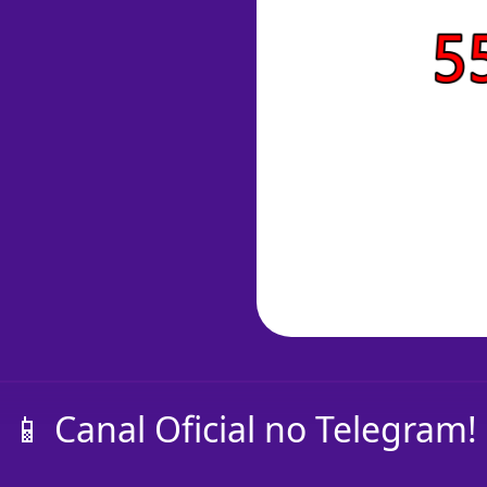
📱 Canal Oficial no Telegram!