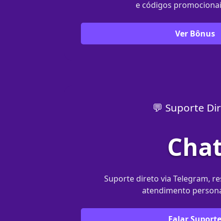
e códigos promocionai
Ver Bônus
💬 Suporte Di
Cha
Suporte direto via Telegram, r
atendimento persona
Falar Suport