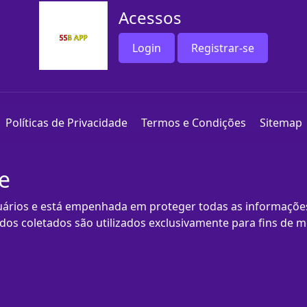
Acessos
Login
Registrar-se
Políticas de Privacidade
Termos e Condições
Sitemap
de
suários e está empenhada em proteger todas as informaçõe
os coletados são utilizados exclusivamente para fins de m