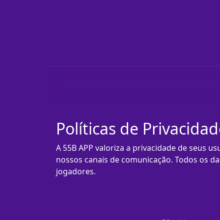
Políticas de Privacida
A 55B APP valoriza a privacidade de seus u
nossos canais de comunicação. Todos os dad
jogadores.