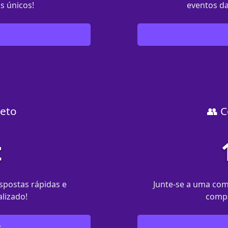
s únicos!
eventos d
reto
👥 
t
espostas rápidas e
Junte-se a uma com
lizado!
compa
e