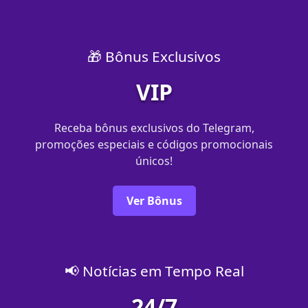
🎁 Bônus Exclusivos
VIP
Receba bônus exclusivos do Telegram,
promoções especiais e códigos promocionais
únicos!
Ver Bônus
📢 Notícias em Tempo Real
24/7