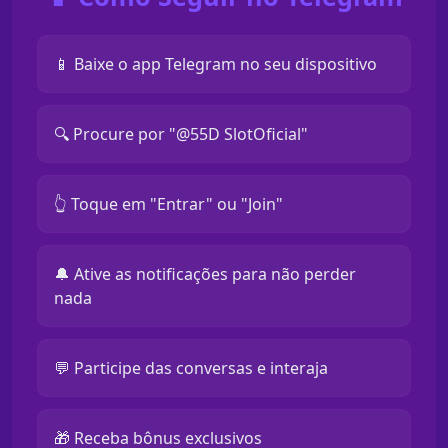
📱 Baixe o app Telegram no seu dispositivo
🔍 Procure por "@55D SlotOficial"
👆 Toque em "Entrar" ou "Join"
🔔 Ative as notificações para não perder
nada
💬 Participe das conversas e interaja
🎁 Receba bônus exclusivos