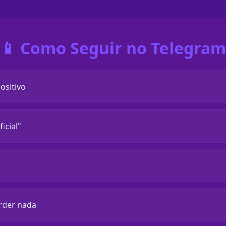
📱 Como Seguir no Telegram
ositivo
icial"
erder nada