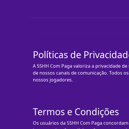
Políticas de Privacida
A 55HH Com Paga valoriza a privacidade de
de nossos canais de comunicação. Todos os 
nossos jogadores.
Termos e Condições
Os usuários da 55HH Com Paga concordam em