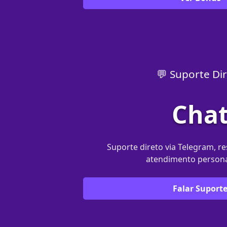
💬 Suporte Di
Cha
Suporte direto via Telegram, r
atendimento persona
Falar Suport