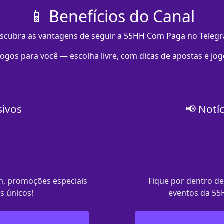
📱 Benefícios do Canal
scubra as vantagens de seguir a 55HH Com Paga no Teleg
gos para você — escolha livre, com dicas de apostas e jogo
sivos
📢 Notí
m, promoções especiais
Fique por dentro d
s únicos!
eventos da 55