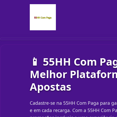
📱 55HH Com Pa
Melhor Platafor
Apostas
Cadastre-se na 55HH Com Paga para ga
e em cada recarga. Com a 55HH Com Pa