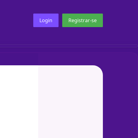
Login
Registrar-se