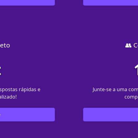
reto
👥 
t
espostas rápidas e
Junte-se a uma com
lizado!
compa
e