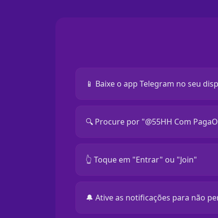
📱 Baixe o app Telegram no seu disp
🔍 Procure por "@55HH Com PagaOf
👆 Toque em "Entrar" ou "Join"
🔔 Ative as notificações para não p