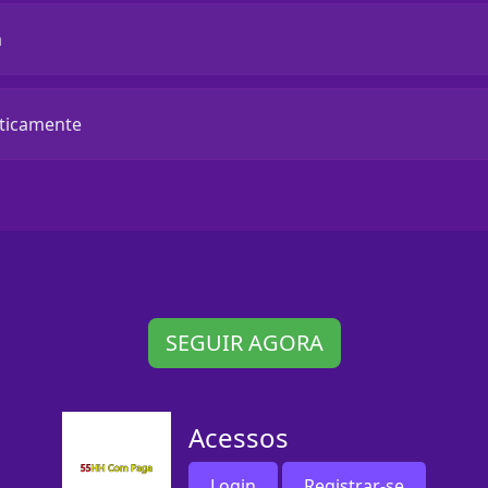
a
aticamente
SEGUIR AGORA
Acessos
Login
Registrar-se