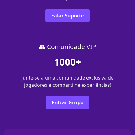
Falar Suporte
👥 Comunidade VIP
1000+
Junte-se a uma comunidade exclusiva de
jogadores e compartilhe experiências!
Entrar Grupo