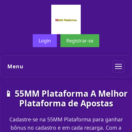
Login
Registrar-se
Menu
📱 55MM Plataforma A Melhor
Plataforma de Apostas
Cadastre-se na 55MM Plataforma para ganhar
bônus no cadastro e em cada recarga. Com a