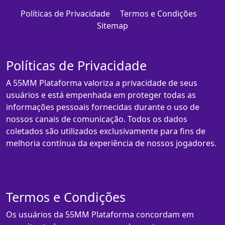
Políticas de Privacidade
Termos e Condições
Sitemap
Políticas de Privacidade
A 55MM Plataforma valoriza a privacidade de seus
usuários e está empenhada em proteger todas as
informações pessoais fornecidas durante o uso de
nossos canais de comunicação. Todos os dados
coletados são utilizados exclusivamente para fins de
melhoria contínua da experiência de nossos jogadores.
Termos e Condições
Os usuários da 55MM Plataforma concordam em