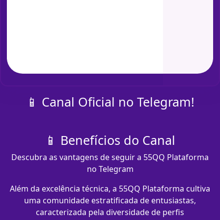
📱 Canal Oficial no Telegram!
📱 Benefícios do Canal
Descubra as vantagens de seguir a 55QQ Plataforma
no Telegram
Além da excelência técnica, a 55QQ Plataforma cultiva
uma comunidade estratificada de entusiastas,
caracterizada pela diversidade de perfis