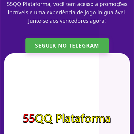
55QQ Plataforma, você tem acesso a promoções
incríveis e uma experiência de jogo inigualável.
Junte-se aos vencedores agora!
SEGUIR NO TELEGRAM