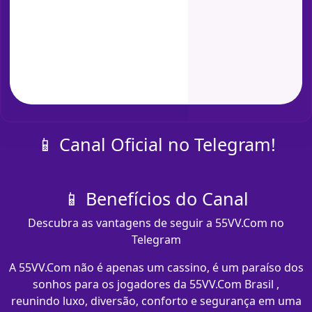
📱 Canal Oficial no Telegram!
📱 Benefícios do Canal
Descubra as vantagens de seguir a 55VV.Com no
Telegram
A 55VV.Com não é apenas um cassino, é um paraíso dos
sonhos para os jogadores da 55VV.Com Brasil ,
reunindo luxo, diversão, conforto e segurança em uma