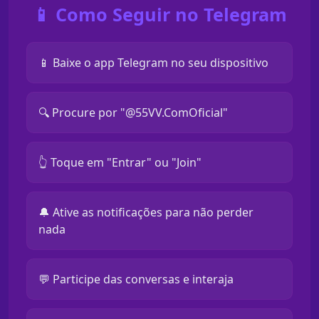
📱 Como Seguir no Telegram
📱 Baixe o app Telegram no seu dispositivo
🔍 Procure por "@55VV.ComOficial"
👆 Toque em "Entrar" ou "Join"
🔔 Ative as notificações para não perder
nada
💬 Participe das conversas e interaja