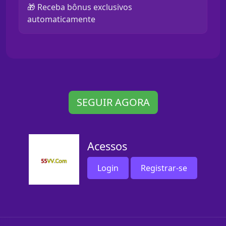
🎁 Receba bônus exclusivos
automaticamente
SEGUIR AGORA
Acessos
Login
Registrar-se