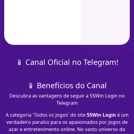
📱 Canal Oficial no Telegram!
📱 Benefícios do Canal
Descubra as vantagens de seguir a 55Win Login no
Telegram
A categoria 'Todos os Jogos' do site
55Win Login
é um
verdadeiro paraíso para os apaixonados por jogos de
azar e entretenimento online. No vasto universo do