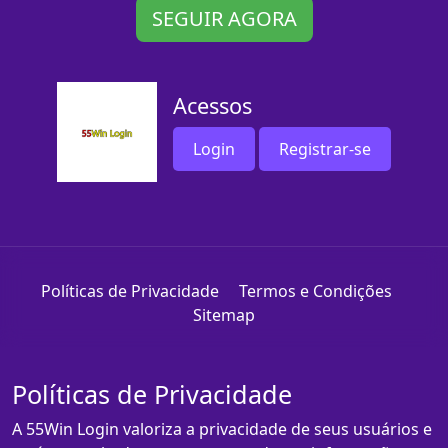
SEGUIR AGORA
Acessos
Login
Registrar-se
Políticas de Privacidade
Termos e Condições
Sitemap
Políticas de Privacidade
A 55Win Login valoriza a privacidade de seus usuários e