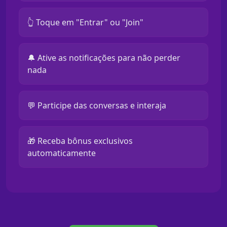
👆 Toque em "Entrar" ou "Join"
🔔 Ative as notificações para não perder
nada
💬 Participe das conversas e interaja
🎁 Receba bônus exclusivos
automaticamente