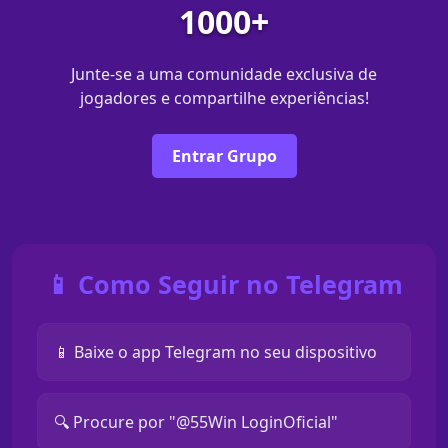
1000+
Junte-se a uma comunidade exclusiva de
jogadores e compartilhe experiências!
Entrar Grupo
📱 Como Seguir no Telegram
📱 Baixe o app Telegram no seu dispositivo
🔍 Procure por "@55Win LoginOficial"