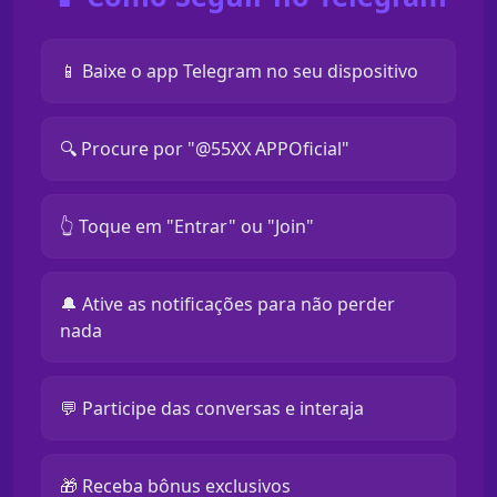
📱 Baixe o app Telegram no seu dispositivo
🔍 Procure por "@55XX APPOficial"
👆 Toque em "Entrar" ou "Join"
🔔 Ative as notificações para não perder
nada
💬 Participe das conversas e interaja
🎁 Receba bônus exclusivos