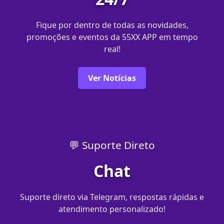
Fique por dentro de todas as novidades,
promoções e eventos da 55XX APP em tempo
real!
Ver Notícias
💬 Suporte Direto
Chat
Suporte direto via Telegram, respostas rápidas e
atendimento personalizado!