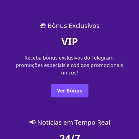
🎁 Bônus Exclusivos
VIP
Receba bônus exclusivos do Telegram,
promoções especiais e códigos promocionais
únicos!
Ver Bônus
📢 Notícias em Tempo Real
24/7