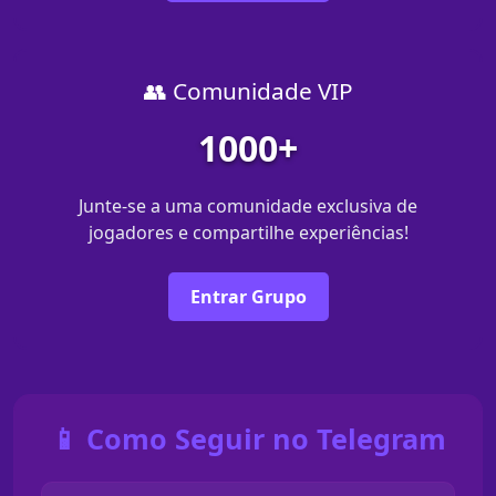
👥 Comunidade VIP
1000+
Junte-se a uma comunidade exclusiva de
jogadores e compartilhe experiências!
Entrar Grupo
📱 Como Seguir no Telegram