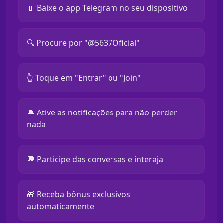
📱 Baixe o app Telegram no seu dispositivo
🔍 Procure por "@5637Oficial"
👆 Toque em "Entrar" ou "Join"
🔔 Ative as notificações para não perder
nada
💬 Participe das conversas e interaja
🎁 Receba bônus exclusivos
automaticamente