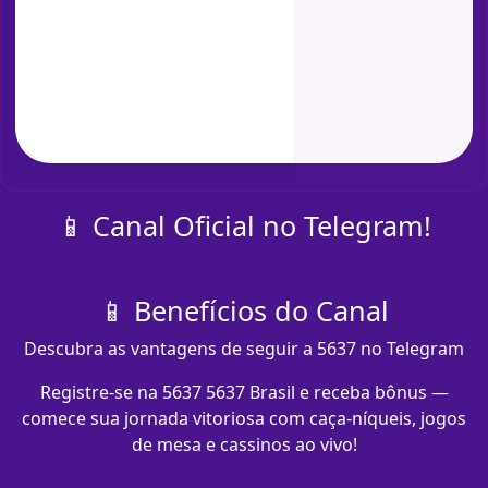
📱 Canal Oficial no Telegram!
📱 Benefícios do Canal
Descubra as vantagens de seguir a 5637 no Telegram
Registre-se na 5637 5637 Brasil e receba bônus —
comece sua jornada vitoriosa com caça-níqueis, jogos
de mesa e cassinos ao vivo!