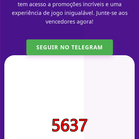
tem acesso a promoções incríveis e uma
experiência de jogo inigualável. Junte-se aos
vencedores agora!
SEGUIR NO TELEGRAM