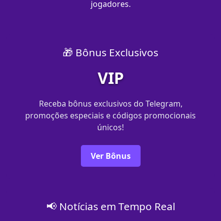
jogadores.
🎁 Bônus Exclusivos
VIP
Receba bônus exclusivos do Telegram,
promoções especiais e códigos promocionais
únicos!
Ver Bônus
📢 Notícias em Tempo Real