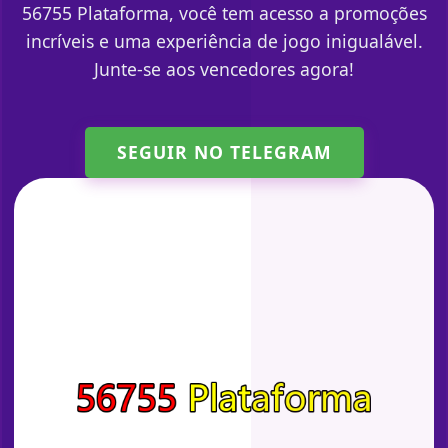
56755 Plataforma, você tem acesso a promoções
incríveis e uma experiência de jogo inigualável.
Junte-se aos vencedores agora!
SEGUIR NO TELEGRAM