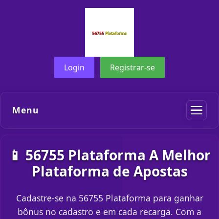
Login
Registrar-se
Menu
📱 56755 Plataforma A Melhor
Plataforma de Apostas
Cadastre-se na 56755 Plataforma para ganhar
bônus no cadastro e em cada recarga. Com a