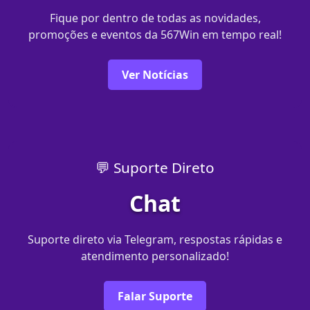
Fique por dentro de todas as novidades,
promoções e eventos da 567Win em tempo real!
Ver Notícias
💬 Suporte Direto
Chat
Suporte direto via Telegram, respostas rápidas e
atendimento personalizado!
Falar Suporte