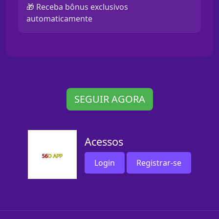
🎁 Receba bônus exclusivos
automaticamente
SEGUIR AGORA
Acessos
Login
Registrar-se