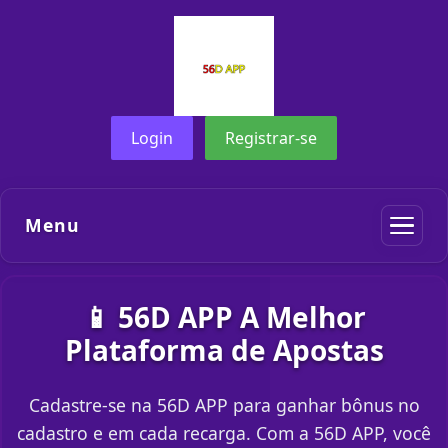
Login
Registrar-se
Menu
📱 56D APP A Melhor
Plataforma de Apostas
Cadastre-se na 56D APP para ganhar bônus no
cadastro e em cada recarga. Com a 56D APP, você