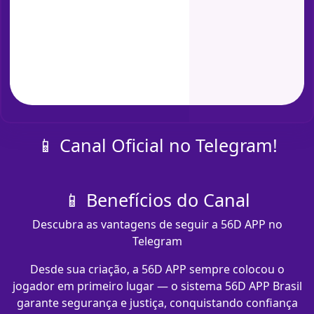
📱 Canal Oficial no Telegram!
📱 Benefícios do Canal
Descubra as vantagens de seguir a 56D APP no
Telegram
Desde sua criação, a 56D APP sempre colocou o
jogador em primeiro lugar — o sistema 56D APP Brasil
garante segurança e justiça, conquistando confiança