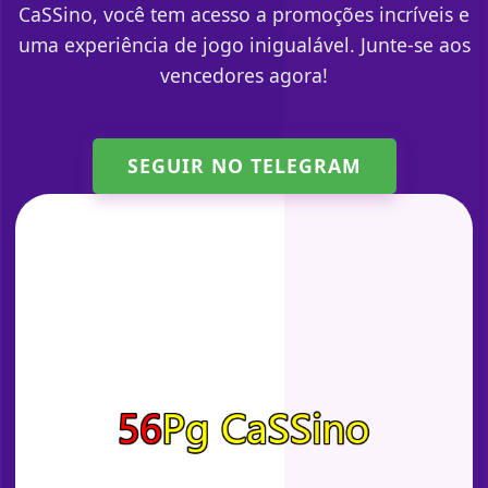
CaSSino, você tem acesso a promoções incríveis e
uma experiência de jogo inigualável. Junte-se aos
vencedores agora!
SEGUIR NO TELEGRAM