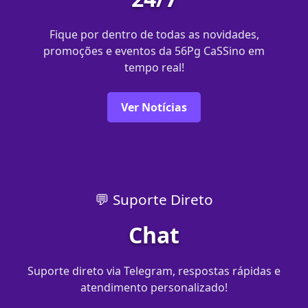
Fique por dentro de todas as novidades,
promoções e eventos da 56Pg CaSSino em
tempo real!
Ver Notícias
💬 Suporte Direto
Chat
Suporte direto via Telegram, respostas rápidas e
atendimento personalizado!