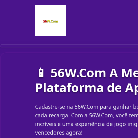
📱 56W.Com A Me
Plataforma de A
Cadastre-se na 56W.Com para ganhar b
cada recarga. Com a 56W.Com, você te
incríveis e uma experiência de jogo inig
vencedores agora!