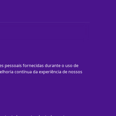
s pessoais fornecidas durante o uso de
elhoria contínua da experiência de nossos