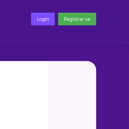
Login
Registrar-se