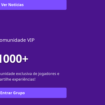
Ver Notícias
Comunidade VIP
1000+
unidade exclusiva de jogadores e
rtilhe experiências!
Entrar Grupo