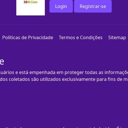
Login
Registrar-se
Políticas de Privacidade
Termos e Condições
Sitemap
de
usuários e está empenhada em proteger todas as informaçõe
os coletados são utilizados exclusivamente para fins de m