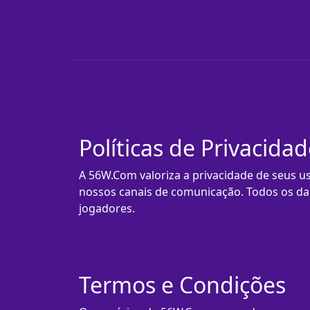
Políticas de Privacida
A 56W.Com valoriza a privacidade de seus 
nossos canais de comunicação. Todos os dad
jogadores.
Termos e Condições