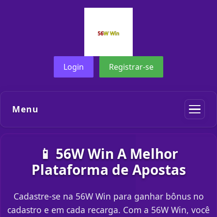
Login
Registrar-se
Menu
📱 56W Win A Melhor
Plataforma de Apostas
Cadastre-se na 56W Win para ganhar bônus no
cadastro e em cada recarga. Com a 56W Win, você