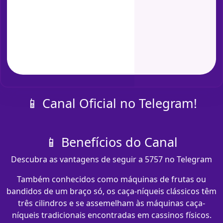
📱 Canal Oficial no Telegram!
📱 Benefícios do Canal
Descubra as vantagens de seguir a 5757 no Telegram
Também conhecidos como máquinas de frutas ou
bandidos de um braço só, os caça-níqueis clássicos têm
três cilindros e se assemelham às máquinas caça-
níqueis tradicionais encontradas em cassinos físicos.