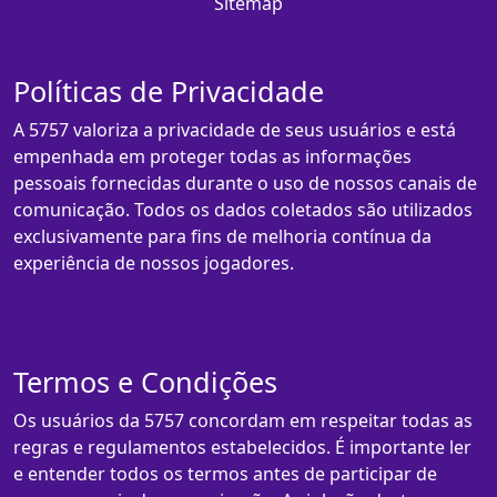
Sitemap
Políticas de Privacidade
A 5757 valoriza a privacidade de seus usuários e está
empenhada em proteger todas as informações
pessoais fornecidas durante o uso de nossos canais de
comunicação. Todos os dados coletados são utilizados
exclusivamente para fins de melhoria contínua da
experiência de nossos jogadores.
Termos e Condições
Os usuários da 5757 concordam em respeitar todas as
regras e regulamentos estabelecidos. É importante ler
e entender todos os termos antes de participar de