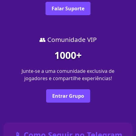
Falar Suporte
👥 Comunidade VIP
1000+
Junte-se a uma comunidade exclusiva de
jogadores e compartilhe experiências!
Entrar Grupo
📱 Como Seguir no Telegram