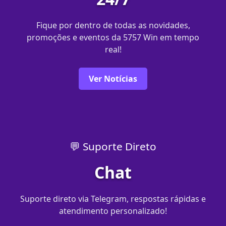
Fique por dentro de todas as novidades,
promoções e eventos da 5757 Win em tempo
real!
Ver Notícias
💬 Suporte Direto
Chat
Suporte direto via Telegram, respostas rápidas e
atendimento personalizado!