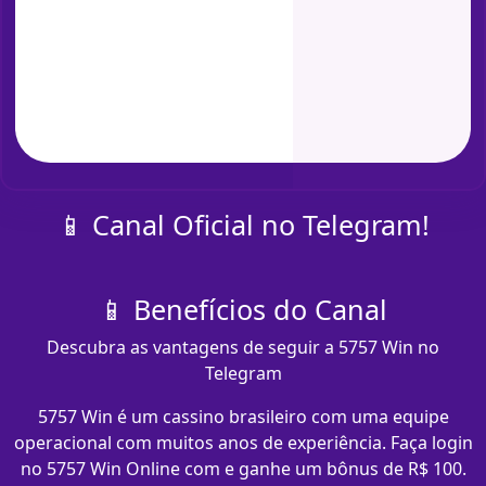
📱 Canal Oficial no Telegram!
📱 Benefícios do Canal
Descubra as vantagens de seguir a 5757 Win no
Telegram
5757 Win é um cassino brasileiro com uma equipe
operacional com muitos anos de experiência. Faça login
no 5757 Win Online com e ganhe um bônus de R$ 100.