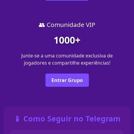
👥 Comunidade VIP
1000+
Junte-se a uma comunidade exclusiva de
jogadores e compartilhe experiências!
Entrar Grupo
📱 Como Seguir no Telegram