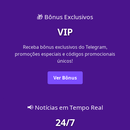
🎁 Bônus Exclusivos
VIP
Receba bônus exclusivos do Telegram,
promoções especiais e códigos promocionais
únicos!
Ver Bônus
📢 Notícias em Tempo Real
24/7