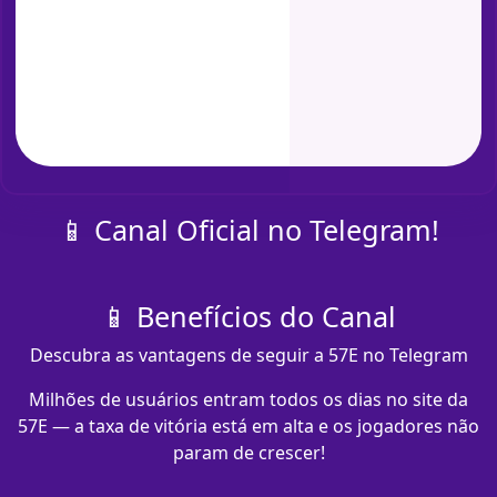
📱 Canal Oficial no Telegram!
📱 Benefícios do Canal
Descubra as vantagens de seguir a 57E no Telegram
Milhões de usuários entram todos os dias no site da
57E — a taxa de vitória está em alta e os jogadores não
param de crescer!