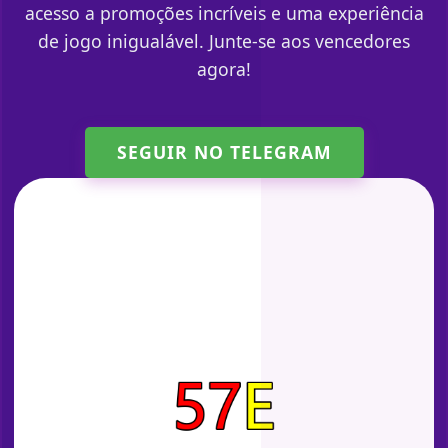
acesso a promoções incríveis e uma experiência
de jogo inigualável. Junte-se aos vencedores
agora!
SEGUIR NO TELEGRAM