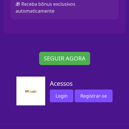
🎁 Receba bônus exclusivos
automaticamente
SEGUIR AGORA
Acessos
Login
Registrar-se