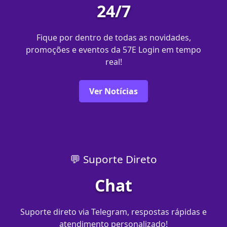
24/7
Fique por dentro de todas as novidades,
promoções e eventos da 57E Login em tempo
real!
Ver Notícias
💬 Suporte Direto
Chat
Suporte direto via Telegram, respostas rápidas e
atendimento personalizado!