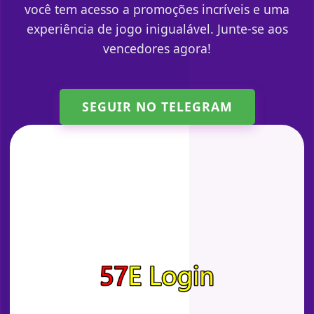
você tem acesso a promoções incríveis e uma
experiência de jogo inigualável. Junte-se aos
vencedores agora!
SEGUIR NO TELEGRAM