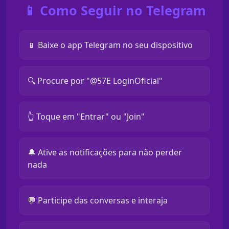
📱 Como Seguir no Telegram
📱 Baixe o app Telegram no seu dispositivo
🔍 Procure por "@57E LoginOficial"
👆 Toque em "Entrar" ou "Join"
🔔 Ative as notificações para não perder
nada
💬 Participe das conversas e interaja