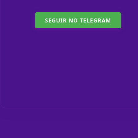
SEGUIR NO TELEGRAM