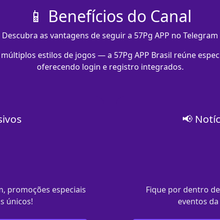
📱 Benefícios do Canal
Descubra as vantagens de seguir a 57Pg APP no Telegram
últiplos estilos de jogos — a 57Pg APP Brasil reúne espec
oferecendo login e registro integrados.
sivos
📢 Notí
m, promoções especiais
Fique por dentro d
s únicos!
eventos da