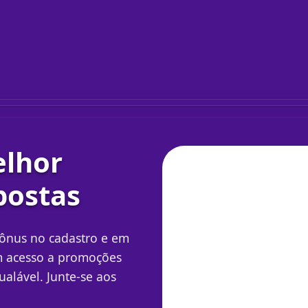
elhor
postas
ônus no cadastro e em
m acesso a promoções
ualável. Junte-se aos