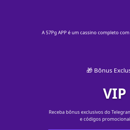
A 57Pg APP é um cassino completo com m
🎁 Bônus Exclu
VIP
Receba bônus exclusivos do Telegra
e códigos promocionai