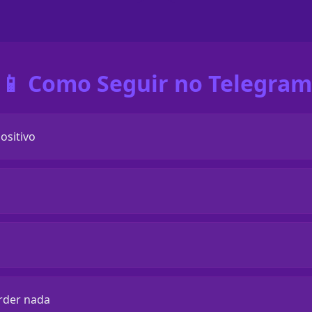
📱 Como Seguir no Telegram
ositivo
erder nada