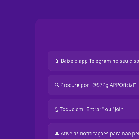
📱 Baixe o app Telegram no seu disp
🔍 Procure por "@57Pg APPOficial"
👆 Toque em "Entrar" ou "Join"
🔔 Ative as notificações para não p