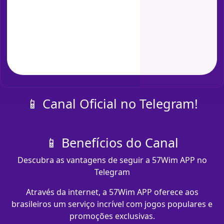
📱 Canal Oficial no Telegram!
📱 Benefícios do Canal
Descubra as vantagens de seguir a 57Wim APP no
Telegram
Através da internet, a 57Wim APP oferece aos
brasileiros um serviço incrível com jogos populares e
promoções exclusivas.