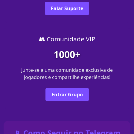
Falar Suporte
👥 Comunidade VIP
1000+
Junte-se a uma comunidade exclusiva de
jogadores e compartilhe experiências!
Entrar Grupo
📱 Como Seguir no Telegram