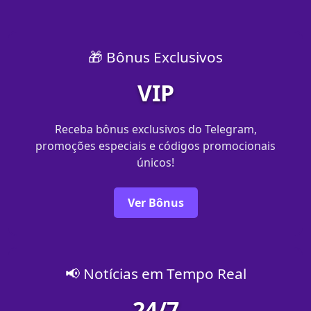
🎁 Bônus Exclusivos
VIP
Receba bônus exclusivos do Telegram,
promoções especiais e códigos promocionais
únicos!
Ver Bônus
📢 Notícias em Tempo Real
24/7