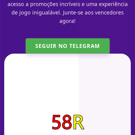
acesso a promoções incríveis e uma experiência
de jogo inigualável. Junte-se aos vencedores
agora!
SEGUIR NO TELEGRAM