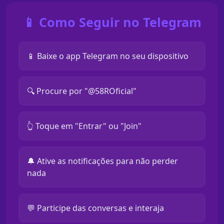
📱 Como Seguir no Telegram
📱 Baixe o app Telegram no seu dispositivo
🔍 Procure por "@58ROficial"
👆 Toque em "Entrar" ou "Join"
🔔 Ative as notificações para não perder
nada
💬 Participe das conversas e interaja