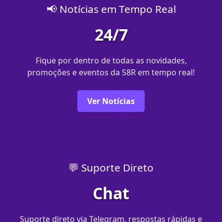
📢 Notícias em Tempo Real
24/7
Fique por dentro de todas as novidades,
promoções e eventos da 58R em tempo real!
Ver Notícias
💬 Suporte Direto
Chat
Suporte direto via Telegram, respostas rápidas e