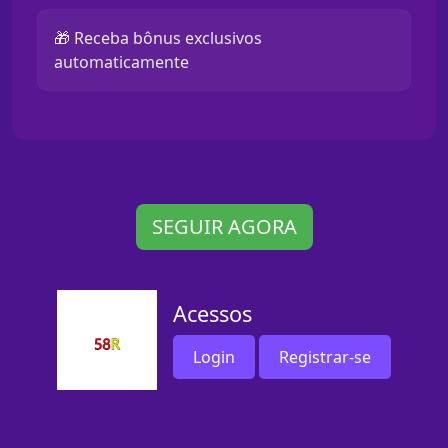
🎁 Receba bônus exclusivos
automaticamente
SEGUIR AGORA
Acessos
Login
Registrar-se