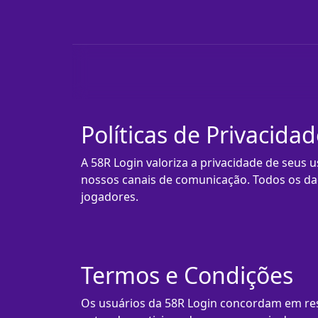
Políticas de Privacida
A 58R Login valoriza a privacidade de seus
nossos canais de comunicação. Todos os dad
jogadores.
Termos e Condições
Os usuários da 58R Login concordam em resp