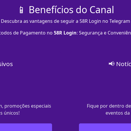
📱 Benefícios do Canal
Descubra as vantagens de seguir a 58R Login no Telegram
todos de Pagamento no
58R Login
: Segurança e Conveniên
sivos
📢 Notí
m, promoções especiais
Fique por dentro d
s únicos!
eventos da