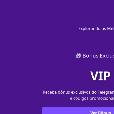
Explorando os Mé
🎁 Bônus Exclu
VIP
Receba bônus exclusivos do Telegra
e códigos promocionai
Ver Bônus