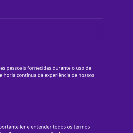
es pessoais fornecidas durante o uso de
elhoria contínua da experiência de nossos
portante ler e entender todos os termos