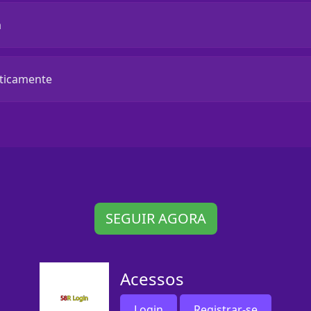
a
aticamente
SEGUIR AGORA
Acessos
Login
Registrar-se