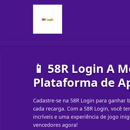
📱 58R Login A M
Plataforma de A
Cadastre-se na 58R Login para ganhar 
cada recarga. Com a 58R Login, você t
incríveis e uma experiência de jogo inig
vencedores agora!