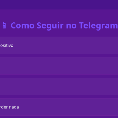
📱 Como Seguir no Telegram
ositivo
erder nada