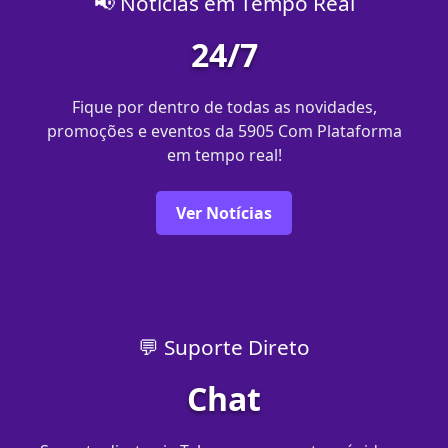
📢 Notícias em Tempo Real
24/7
Fique por dentro de todas as novidades,
promoções e eventos da 5905 Com Plataforma
em tempo real!
Ver Notícias
💬 Suporte Direto
Chat