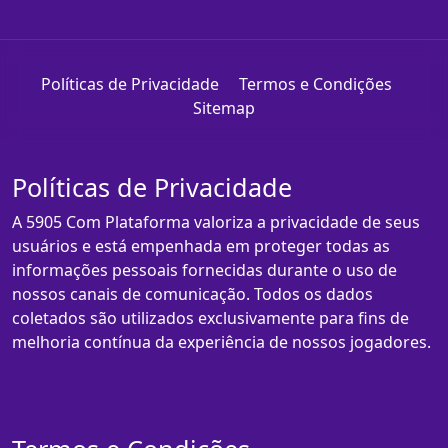
Políticas de Privacidade
Termos e Condições
Sitemap
Políticas de Privacidade
A 5905 Com Plataforma valoriza a privacidade de seus
usuários e está empenhada em proteger todas as
informações pessoais fornecidas durante o uso de
nossos canais de comunicação. Todos os dados
coletados são utilizados exclusivamente para fins de
melhoria contínua da experiência de nossos jogadores.