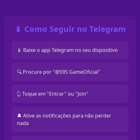
📱 Como Seguir no Telegram
📱 Baixe o app Telegram no seu dispositivo
🔍 Procure por "@595 GameOficial"
👆 Toque em "Entrar" ou "Join"
🔔 Ative as notificações para não perder
nada