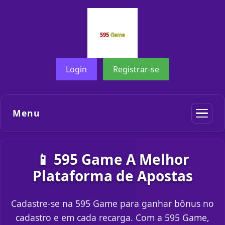
Login
Registrar-se
Menu
📱 595 Game A Melhor
Plataforma de Apostas
Cadastre-se na 595 Game para ganhar bônus no
cadastro e em cada recarga. Com a 595 Game,