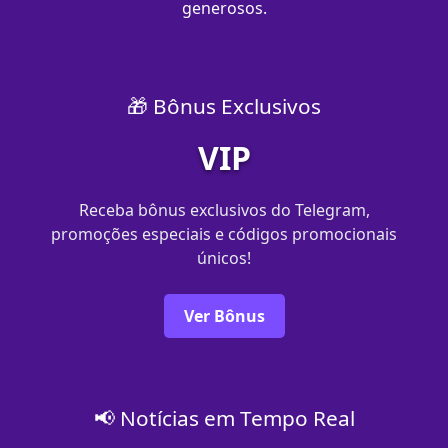
generosos.
🎁 Bônus Exclusivos
VIP
Receba bônus exclusivos do Telegram,
promoções especiais e códigos promocionais
únicos!
Ver Bônus
📢 Notícias em Tempo Real