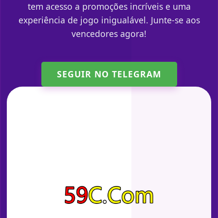
tem acesso a promoções incríveis e uma
experiência de jogo inigualável. Junte-se aos
vencedores agora!
SEGUIR NO TELEGRAM