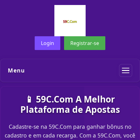
Login
Registrar-se
Menu
📱 59C.Com A Melhor
Plataforma de Apostas
Cadastre-se na 59C.Com para ganhar bônus no
cadastro e em cada recarga. Com a 59C.Com, você