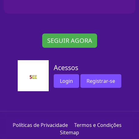
SEGUIR AGORA
Acessos
Login
Registrar-se
Políticas de Privacidade
Termos e Condições
Sitemap