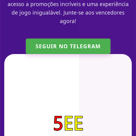
acesso a promoções incríveis e uma experiência
de jogo inigualável. Junte-se aos vencedores
agora!
SEGUIR NO TELEGRAM