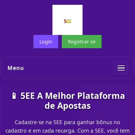
Login
Registrar-se
Menu
📱 5EE A Melhor Plataforma
de Apostas
Cadastre-se na 5EE para ganhar bônus no
cadastro e em cada recarga. Com a 5EE, você tem