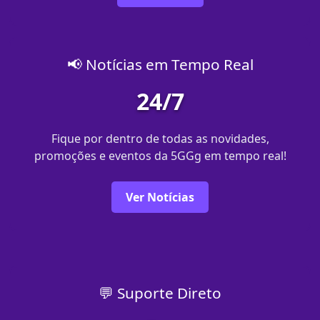
📢 Notícias em Tempo Real
24/7
Fique por dentro de todas as novidades,
promoções e eventos da 5GGg em tempo real!
Ver Notícias
💬 Suporte Direto