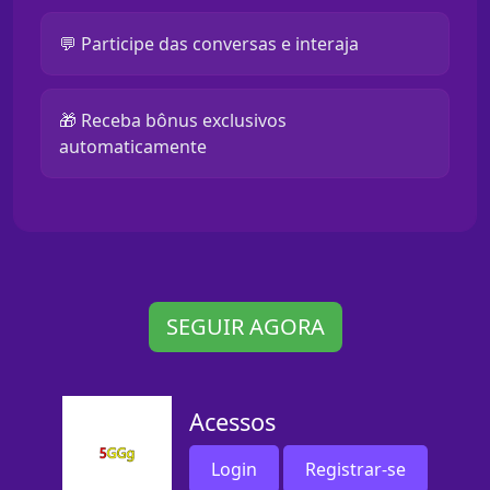
💬 Participe das conversas e interaja
🎁 Receba bônus exclusivos
automaticamente
SEGUIR AGORA
Acessos
Login
Registrar-se