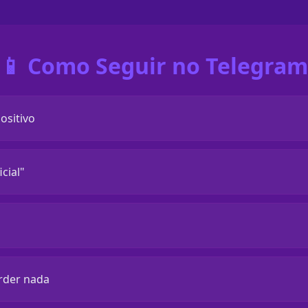
📱 Como Seguir no Telegram
ositivo
cial"
erder nada