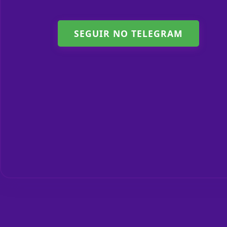
SEGUIR NO TELEGRAM