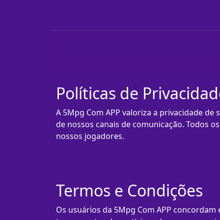
Políticas de Privacida
A 5Mpg Com APP valoriza a privacidade de 
de nossos canais de comunicação. Todos os 
nossos jogadores.
Termos e Condições
Os usuários da 5Mpg Com APP concordam em 