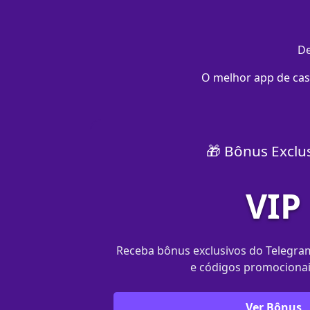
De
O melhor app de cas
🎁 Bônus Exclu
VIP
Receba bônus exclusivos do Telegra
e códigos promocionai
Ver Bônus