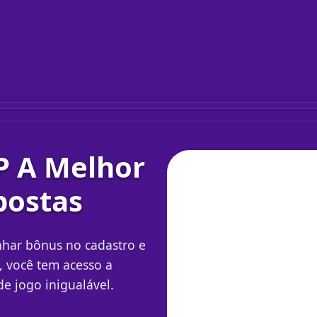
P A Melhor
postas
har bônus no cadastro e
 você tem acesso a
e jogo inigualável.