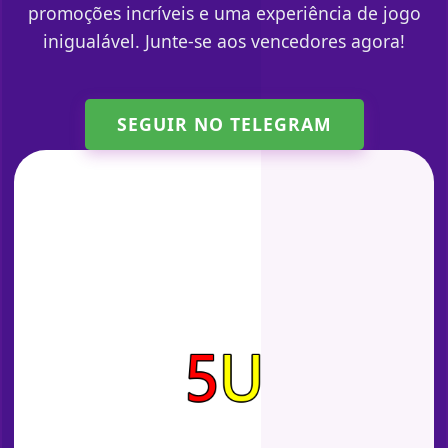
promoções incríveis e uma experiência de jogo
inigualável. Junte-se aos vencedores agora!
SEGUIR NO TELEGRAM