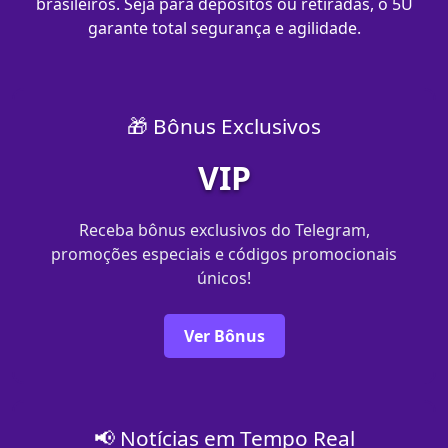
brasileiros. Seja para depósitos ou retiradas, o 5U
garante total segurança e agilidade.
🎁 Bônus Exclusivos
VIP
Receba bônus exclusivos do Telegram,
promoções especiais e códigos promocionais
únicos!
Ver Bônus
📢 Notícias em Tempo Real