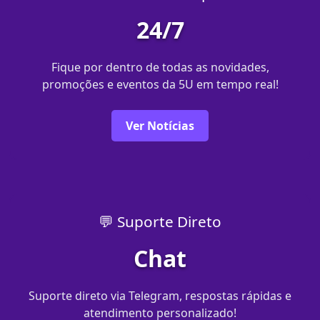
24/7
Fique por dentro de todas as novidades,
promoções e eventos da 5U em tempo real!
Ver Notícias
💬 Suporte Direto
Chat
Suporte direto via Telegram, respostas rápidas e
atendimento personalizado!