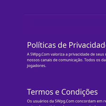
Políticas de Privacida
A 5Wpg.Com valoriza a privacidade de seus
nossos canais de comunicação. Todos os dad
jogadores.
Termos e Condições
Os usuários da 5Wpg.Com concordam em resp