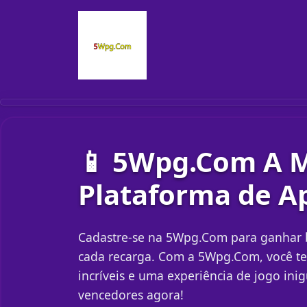
📱 5Wpg.Com A 
Plataforma de A
Cadastre-se na 5Wpg.Com para ganhar 
cada recarga. Com a 5Wpg.Com, você t
incríveis e uma experiência de jogo inig
vencedores agora!