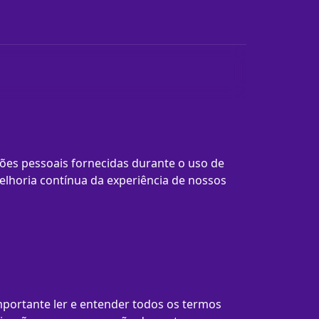
ões pessoais fornecidas durante o uso de
elhoria contínua da experiência de nossos
portante ler e entender todos os termos