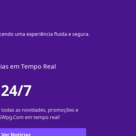
m
endo uma experiência fluida e segura.
cias em Tempo Real
24/7
e todas as novidades, promoções e
 5Wpg.Com em tempo real!
Ver Notícias