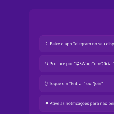
📱 Baixe o app Telegram no seu disp
🔍 Procure por "@5Wpg.ComOficial
👆 Toque em "Entrar" ou "Join"
🔔 Ative as notificações para não p