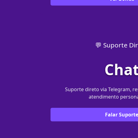
💬 Suporte Di
Cha
Suporte direto via Telegram, r
atendimento persona
Falar Suport