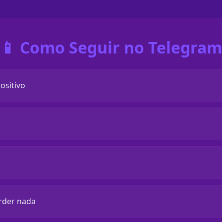
📱 Como Seguir no Telegram
ositivo
"
erder nada