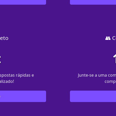
reto
👥 
t
espostas rápidas e
Junte-se a uma com
lizado!
compa
e