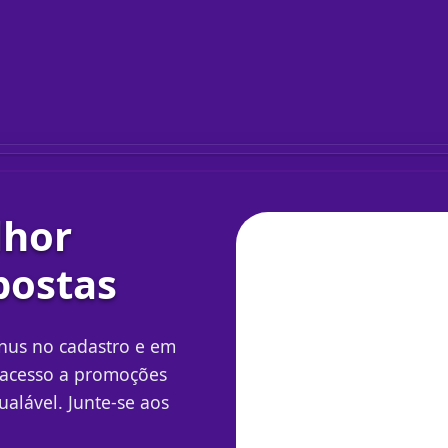
lhor
postas
nus no cadastro e em
 acesso a promoções
ualável. Junte-se aos