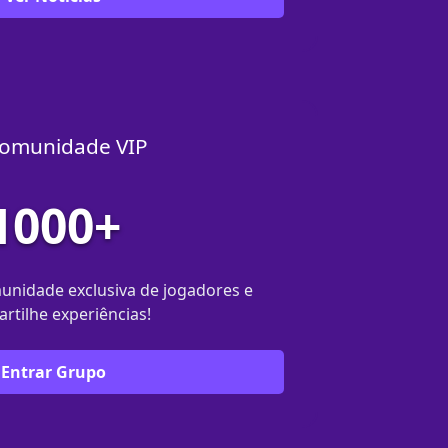
Comunidade VIP
1000+
unidade exclusiva de jogadores e
rtilhe experiências!
Entrar Grupo