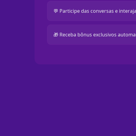
💬 Participe das conversas e interaj
🎁 Receba bônus exclusivos autom