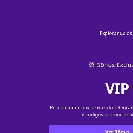
Explorando o
🎁 Bônus Exclu
VIP
Receba bônus exclusivos do Telegra
e códigos promocionai
Ver Bônus