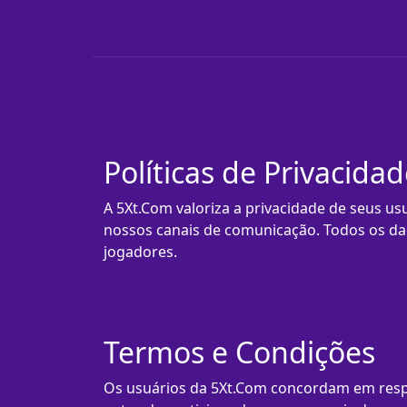
Políticas de Privacida
A 5Xt.Com valoriza a privacidade de seus u
nossos canais de comunicação. Todos os dad
jogadores.
Termos e Condições
Os usuários da 5Xt.Com concordam em respei