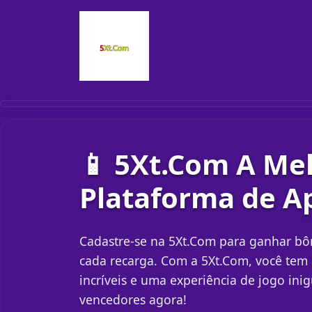
📱 5Xt.Com A Me
Plataforma de A
Cadastre-se na 5Xt.Com para ganhar bô
cada recarga. Com a 5Xt.Com, você tem
incríveis e uma experiência de jogo inig
vencedores agora!