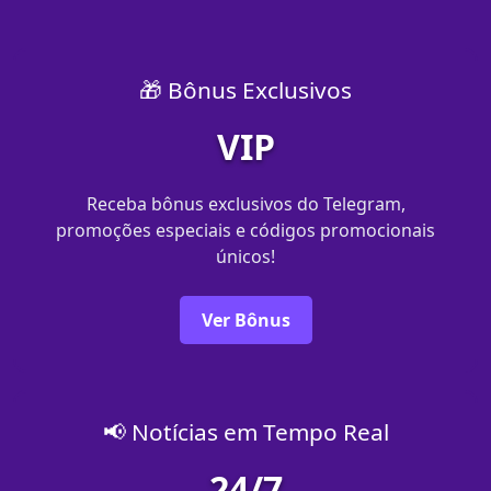
🎁 Bônus Exclusivos
VIP
Receba bônus exclusivos do Telegram,
promoções especiais e códigos promocionais
únicos!
Ver Bônus
📢 Notícias em Tempo Real
24/7