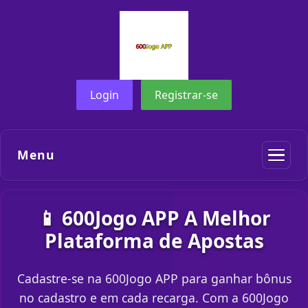
Login
Registrar-se
Menu
📱 600Jogo APP A Melhor
Plataforma de Apostas
Cadastre-se na 600Jogo APP para ganhar bônus
no cadastro e em cada recarga. Com a 600Jogo