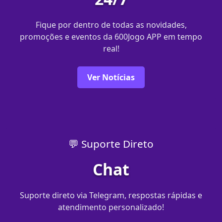
Fique por dentro de todas as novidades,
promoções e eventos da 600Jogo APP em tempo
real!
Ver Notícias
💬 Suporte Direto
Chat
Suporte direto via Telegram, respostas rápidas e
atendimento personalizado!